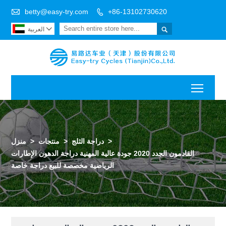

betty@easy-try.com
+86-13102730620



العربية
Toggl
>
دراجة الثلج
>
منتجات
>
منزل
القادمون الجدد 2020 جودة عالية المهنية دراجة الدهون الإطارات
الرياضية مخصصة للبيع دراجة خاصة